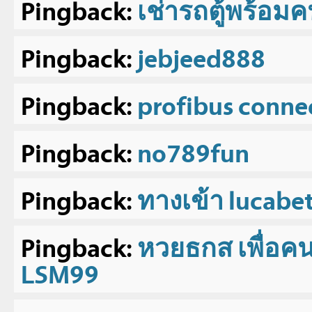
Pingback:
เช่ารถตู้พร้อม
Pingback:
jebjeed888
Pingback:
profibus conne
Pingback:
no789fun
Pingback:
ทางเข้า lucabe
Pingback:
หวยธกส เพื่อคน
LSM99