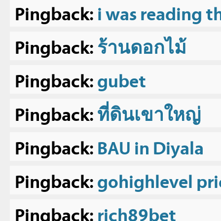
Pingback:
i was reading th
Pingback:
ร้านดอกไม้
Pingback:
gubet
Pingback:
ที่ดินเขาใหญ่
Pingback:
BAU in Diyala
Pingback:
gohighlevel pri
Pingback:
rich89bet